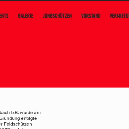
ENTS
GALERIE
JUNGSCHÜTZEN
VORSTAND
VERMIETU
sbach b.B. wurde am
 Gründung erfolgte
r Feldschützen