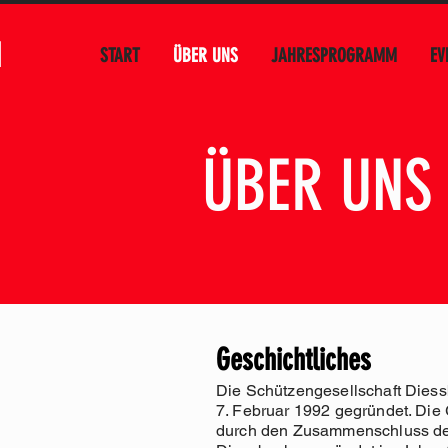
H
START
ÜBER UNS
JAHRESPROGRAMM
EV
ÜBER UNS
Geschichtliches
Die Schützengesellschaft Dies
7. Februar 1992 gegründet. Die
durch den Zusammenschluss de